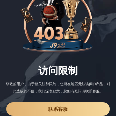
访问限制
尊敬的用户，由于相关法律限制，您所在地区无法访问J9产品，对
此造成的不便，我们深表歉意，您如有疑问请联系客服。
联系客服